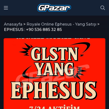
Anasayfa
>
Royale Online Ephesus - Yang Satışı
>
EPHESUS : +90 536 885 32 85