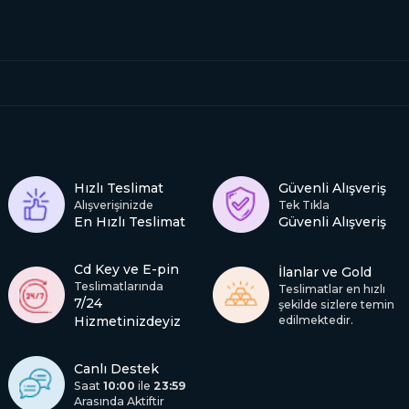
Hızlı Teslimat
Güvenli Alışveriş
Alışverişinizde
Tek Tıkla
En Hızlı Teslimat
Güvenli Alışveriş
Cd Key ve E-pin
İlanlar ve Gold
Teslimatlarında
Teslimatlar en hızlı
7/24
şekilde sizlere temin
Hizmetinizdeyiz
edilmektedir.
Canlı Destek
Saat
10:00
ile
23:59
Arasında Aktiftir