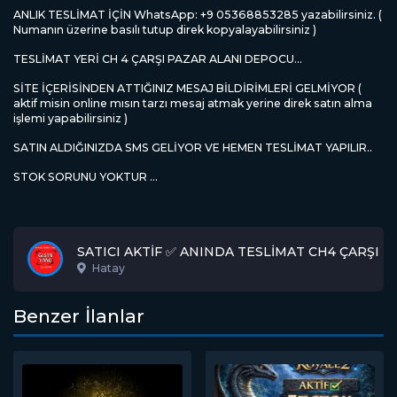
ANLIK TESLİMAT İÇİN WhatsApp: +9 05368853285 yazabilirsiniz. (
Numanın üzerine basılı tutup direk kopyalayabilirsiniz )
TESLİMAT YERİ CH 4 ÇARŞI PAZAR ALANI DEPOCU...
SİTE İÇERİSİNDEN ATTIĞINIZ MESAJ BİLDİRİMLERİ GELMİYOR (
aktif misin online mısın tarzı mesaj atmak yerine direk satın alma
işlemi yapabilirsiniz )
SATIN ALDIĞINIZDA SMS GELİYOR VE HEMEN TESLİMAT YAPILIR..
STOK SORUNU YOKTUR ...
SATICI AKTİF ✅ ANINDA TESLİMAT CH4 ÇARŞI 
Hatay
Benzer İlanlar