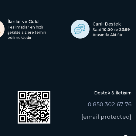
İlanlar ve Gold
Canlı Destek
Teslimatlar en hızlı
Saat
10:00
ile
23:59
şekilde sizlere temin
Arasında Aktiftir
edilmektedir.
Destek & İletişim
0 850 302 67 76
[email protected]