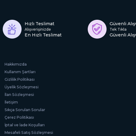
Hızlı Teslimat
Güvenli Alış
Alışverişinizde
Tek Tıkla
En Hızlı Teslimat
Güvenli Alış
Hakkımızda
Kullanım Şartları
Gizlilik Politikası
Üyelik Sözleşmesi
İlan Sözleşmesi
İletişim
Sıkça Sorulan Sorular
Çerez Politikası
İptal ve İade Koşulları
Mesafeli Satış Sözleşmesi