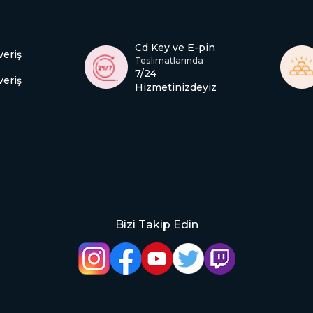
Cd Key ve E-pin
veriş
Teslimatlarında
7/24
veriş
Hizmetinizdeyiz
Bizi Takip Edin