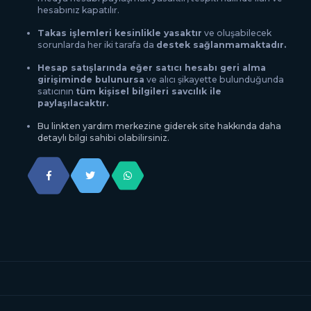
hesabınız kapatılır.
Takas işlemleri kesinlikle yasaktır
ve oluşabilecek
sorunlarda her iki tarafa da
destek sağlanmamaktadır.
Hesap satışlarında eğer satıcı hesabı geri alma
girişiminde bulunursa
ve alıcı şikayette bulunduğunda
satıcının
tüm kişisel bilgileri savcılık ile
paylaşılacaktır.
Bu linkten yardım merkezine giderek site hakkında daha
detaylı bilgi sahibi olabilirsiniz.