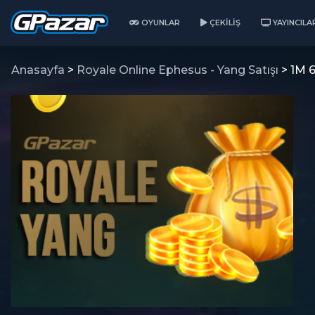
OYUNLAR
ÇEKILIŞ
YAYINCILA
Anasayfa
>
Royale Online Ephesus - Yang Satışı
> 1M 6