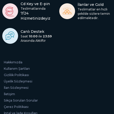
Cd Key ve E-pin
İlanlar ve Gold
Teslimatlarında
Teslimatlar en hızlı
7/24
şekilde sizlere temin
Hizmetinizdeyiz
edilmektedir.
Canlı Destek
Saat
10:00
ile
23:59
Arasında Aktiftir
Hakkımızda
Kullanım Şartları
Gizlilik Politikası
Üyelik Sözleşmesi
İlan Sözleşmesi
İletişim
Sıkça Sorulan Sorular
Çerez Politikası
İptal ve İade Koşulları