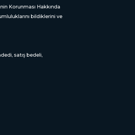
keticinin Korunması Hakkında
mluluklarını bildiklerini ve
adedi, satış bedeli,