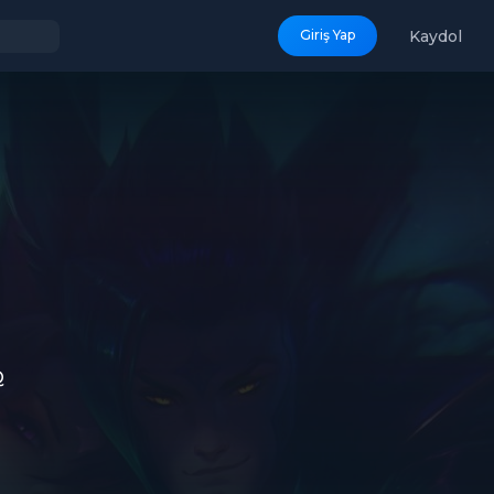
Kaydol
Giriş Yap
Q