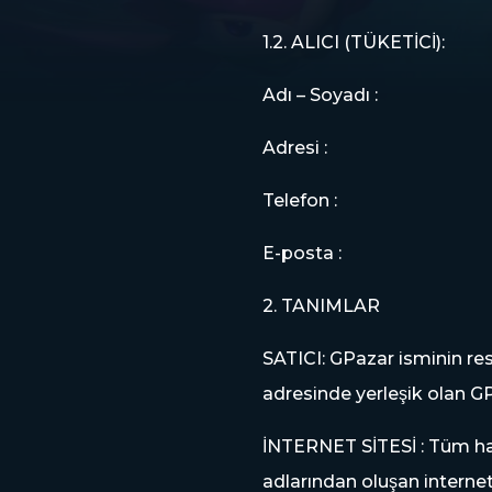
1.2. ALICI (TÜKETİCİ):
Adı – Soyadı :
Adresi :
Telefon :
E-posta :
2. TANIMLAR
SATICI: GPazar isminin res
adresinde yerleşik olan GP
İNTERNET SİTESİ : Tüm h
adlarından oluşan internet 