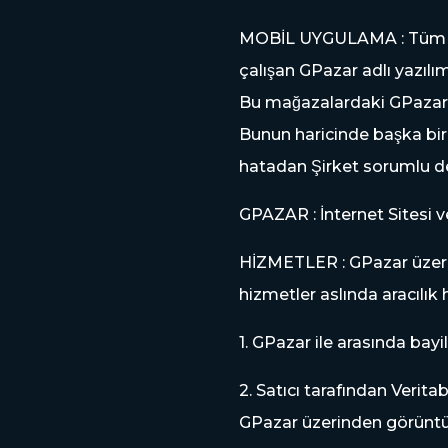
MOBİL UYGULAMA : Tüm hakl
çalışan GPazar adlı yazı
Bu mağazalardaki GPazar ad
Bunun haricinde başka bir 
hatadan Şirket sorumlu deg
GPAZAR : İnternet Sitesi 
HİZMETLER : GPazar üzer
hizmetler aslında aracılık
1. GPazar ile arasında bayil
2. Satıcı tarafından Veritab
GPazar üzerinden görünt