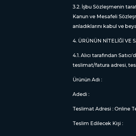
3.2. İşbu Sözleşmenin ta
Kanun ve Mesafeli Sözleşm
anladıklarını kabul ve bey
4. ÜRÜNÜN NİTELİĞİ V
4.1. Alıcı tarafından Satıcı’
teslimat/fatura adresi, teslim
Ürünün Adı :
Adedi :
Teslimat Adresi : Online T
Teslim Edilecek Kişi :