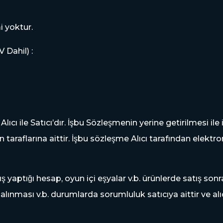
i yoktur.
 Dahil) :
ı Alıcı ile Satıcı’dır. İşbu Sözleşmenin yerine getirilmesi ile 
taraflarına aittir. İşbu sözleşme Alıcı tarafından elektr
tış yaptığı hesap, oyun içi eşyalar v.b. ürünlerde satış 
i alınması v.b. durumlarda sorumluluk satıcıya aittir ve alı