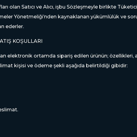
rafları olan Satıcı ve Alıcı, işbu Sözleşmeyle birlikte Tü
eler Yönetmeliği’nden kaynaklanan yükümlülük ve soru
an ederler.
E SATIŞ KOŞULLARI
dan elektronik ortamda sipariş edilen ürünün; özellikleri, 
at kişisi ve ödeme şekli aşağıda belirtildiği gibidir:
eslimat.