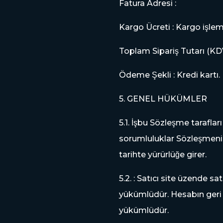
Fatura Adresi :
Kargo Ücreti : Kargo işlem
Toplam Sipariş Tutarı (KDV
Ödeme Şekli : Kredi kartı.
5. GENEL HÜKÜMLER
5.1. İşbu Sözleşme taraflar
sorumluluklar Sözleşmenin 
tarihte yürürlüğe girer.
5.2. : Satıcı site üzende sa
yükümlüdür. Hesabın ger
yükümlüdür.