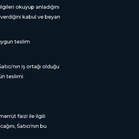
 bilgileri okuyup anladığını
 verdiğini kabul ve beyan
re uygun teslim
cı’nın iş ortağı olduğu
ün teslimi
rüt faizi ile ilgili
ğını, Satıcı’nın bu