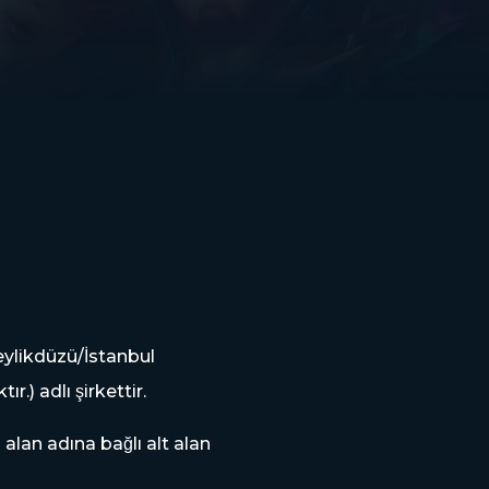
ikdüzü/İstanbul
) adlı şirkettir.
alan adına bağlı alt alan