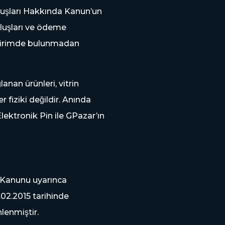
uşları Hakkında Kanun’un
uşları ve ödeme
bildirimde bulunmadan
nan ürünleri, vitrin
r fiziki değildir. Anında
Elektronik Pin ile GPazar’ın
da Kanunu uyarınca
.02.2015 tarihinde
lenmiştir.