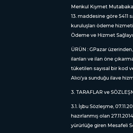
Menkul Kıymet Mutabakat S
13. maddesine göre 5411 s
kuruluşları ödeme hizmeti
Ödeme ve Hizmet Sağlayıcıla
ÜRÜN : GPazar üzerinden, 
ilanları ve ilan öne çıkarm
tüketilen sayısal bir kod 
Alıcı’ya sunduğu ilave hizm
3. TARAFLAR ve SÖZLE
3.1. İşbu Sözleşme, 07.
hazırlanmış olan 27.11.20
yürürlüğe giren Mesafeli