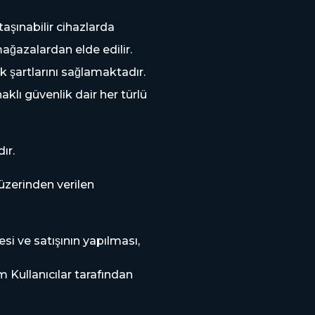
aşınabilir cihazlarda
ağazalardan elde edilir.
şartlarını sağlamaktadır.
ı güvenlik dair her türlü
ır.
̈zerinden verilen
esi ve satışının yapılması,
̈m Kullanıcılar tarafından