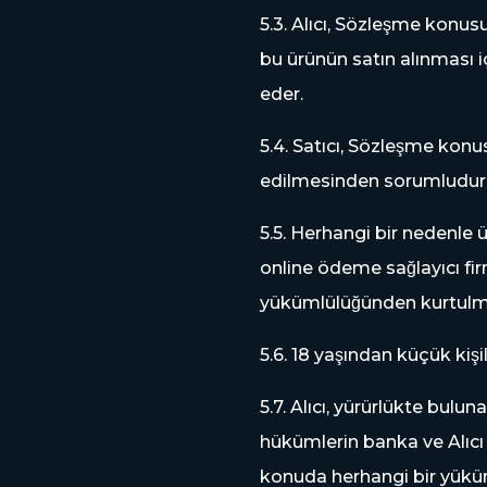
5.3. Alıcı, Sözleşme konusu u
bu ürünün satın alınması
eder.
5.4. Satıcı, Sözleşme konusu
edilmesinden sorumludur
5.5. Herhangi bir nedenle ü
online ödeme sağlayıcı firm
yükümlülüğünden kurtulm
5.6. 18 yaşından küçük kis
5.7. Alıcı, yürürlükte bul
hükümlerin banka ve Alıcı
konuda herhangi bir yüküm