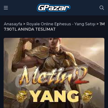
Anasayfa
>
Royale Online Ephesus - Yang Satışı
> 1M
7.90TL ANINDA TESLİMAT