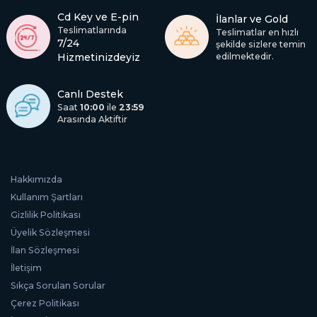
Cd Key ve E-pin
İlanlar ve Gold
Teslimatlarında
Teslimatlar en hızlı
7/24
şekilde sizlere temin
Hizmetinizdeyiz
edilmektedir.
Canlı Destek
Saat
10:00
ile
23:59
Arasında Aktiftir
Hakkımızda
Kullanım Şartları
Gizlilik Politikası
Üyelik Sözleşmesi
İlan Sözleşmesi
İletişim
Sıkça Sorulan Sorular
Çerez Politikası