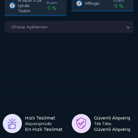
M Satılır 5 Dk
Puanı
Puanı
Ysfkugu
0 %
İçinde
0 %
Teslim
GPazar Açıklaması
Hızlı Teslimat
Güvenli Alışveriş
Alışverişinizde
Tek Tıkla
En Hızlı Teslimat
Güvenli Alışveriş