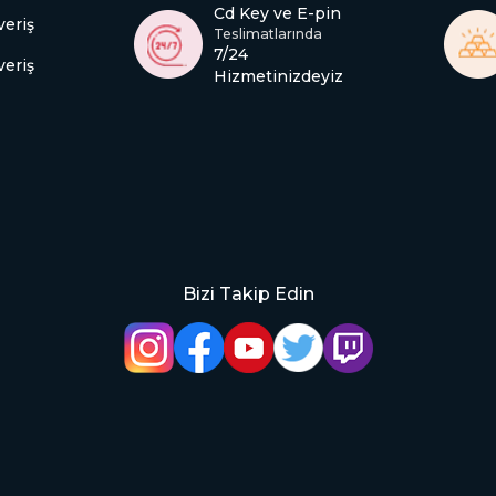
Cd Key ve E-pin
veriş
Teslimatlarında
7/24
veriş
Hizmetinizdeyiz
Bizi Takip Edin