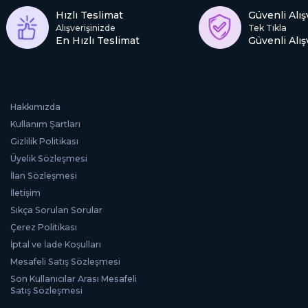
Hızlı Teslimat
Güvenli Alış
Alışverişinizde
Tek Tıkla
En Hızlı Teslimat
Güvenli Alış
Hakkımızda
Kullanım Şartları
Gizlilik Politikası
Üyelik Sözleşmesi
İlan Sözleşmesi
İletişim
Sıkça Sorulan Sorular
Çerez Politikası
İptal ve İade Koşulları
Mesafeli Satış Sözleşmesi
Son Kullanıcılar Arası Mesafeli
Satış Sözleşmesi