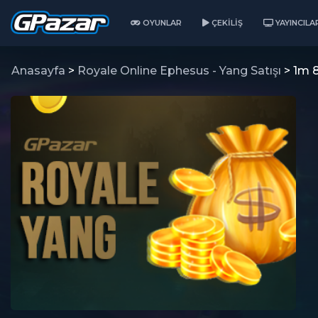
OYUNLAR
ÇEKILIŞ
YAYINCILA
Anasayfa
>
Royale Online Ephesus - Yang Satışı
> 1m 8