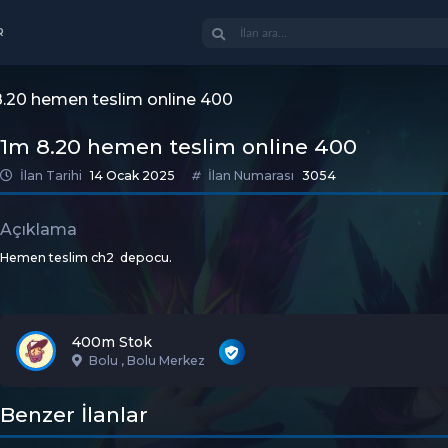
R
.20 hemen teslim online 400
1m 8.20 hemen teslim online 400
İlan Tarihi
14 Ocak 2025
İlan Numarası
3054
Açıklama
Hemen teslim ch2 depocu.
400m Stok
Bolu , Bolu Merkez
Benzer İlanlar