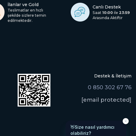
İlanlar ve Gold
Canlı Destek
Teslimatlar en hızlı
Saat
10:00
ile
23:59
şekilde sizlere temin
Arasında Aktiftir
edilmektedir.
Destek & İletişim
0 850 302 67 76
[email protected]