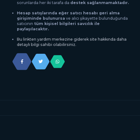
sorunlarda her iki tarafa da
destek sağlanmamaktadır.
Hesap satışlarında eğer satıcı hesabı geri alma
girişiminde bulunursa
ve alıcı şikayette bulunduğunda
satıcının
tüm kişisel bilgileri savcılık ile
paylaşılacaktır.
Bu linkten yardım merkezine giderek site hakkında daha
detaylı bilgi sahibi olabilirsiniz.