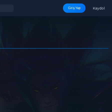
Kaydol
Giriş Yap