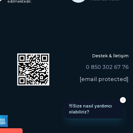
edilmektedir.
Destek & İletişim
0 850 302 67 76
[email protected]