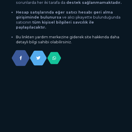
sorunlarda her iki tarafa da
destek sağlanmamaktadır.
Hesap satışlarında eğer satıcı hesabı geri alma
girişiminde bulunursa
ve alıcı şikayette bulunduğunda
satıcının
tüm kişisel bilgileri savcılık ile
paylaşılacaktır.
Bu linkten yardım merkezine giderek site hakkında daha
detaylı bilgi sahibi olabilirsiniz.