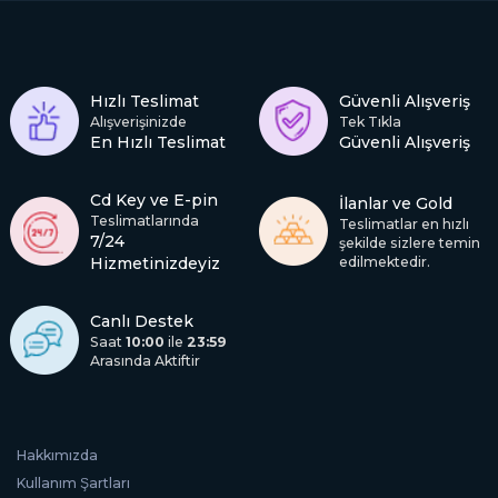
Hızlı Teslimat
Güvenli Alışveriş
Alışverişinizde
Tek Tıkla
En Hızlı Teslimat
Güvenli Alışveriş
Cd Key ve E-pin
İlanlar ve Gold
Teslimatlarında
Teslimatlar en hızlı
7/24
şekilde sizlere temin
Hizmetinizdeyiz
edilmektedir.
Canlı Destek
Saat
10:00
ile
23:59
Arasında Aktiftir
Hakkımızda
Kullanım Şartları