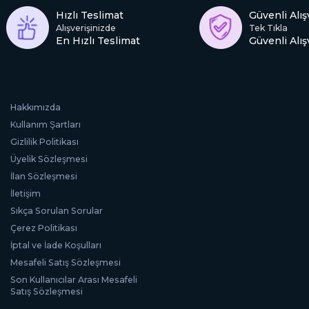
Hızlı Teslimat
Güvenli Alış
Alışverişinizde
Tek Tıkla
En Hızlı Teslimat
Güvenli Alış
Hakkımızda
Kullanım Şartları
Gizlilik Politikası
Üyelik Sözleşmesi
İlan Sözleşmesi
İletişim
Sıkça Sorulan Sorular
Çerez Politikası
İptal ve İade Koşulları
Mesafeli Satış Sözleşmesi
Son Kullanıcılar Arası Mesafeli
Satış Sözleşmesi