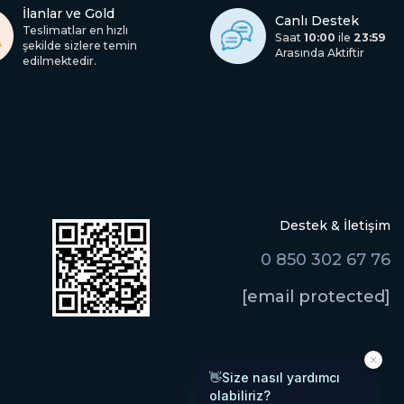
İlanlar ve Gold
Canlı Destek
Teslimatlar en hızlı
Saat
10:00
ile
23:59
şekilde sizlere temin
Arasında Aktiftir
edilmektedir.
Destek & İletişim
0 850 302 67 76
[email protected]