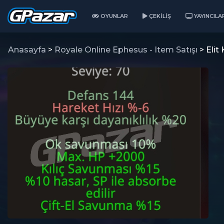
OYUNLAR
ÇEKILIŞ
YAYINCILA
Anasayfa
>
Royale Online Ephesus - Item Satışı
> Elit