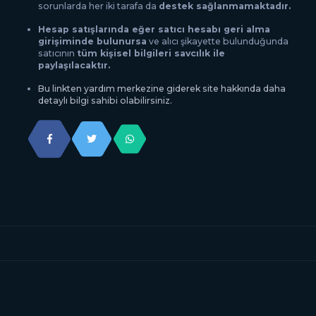
sorunlarda her iki tarafa da
destek sağlanmamaktadır.
Hesap satışlarında eğer satıcı hesabı geri alma
girişiminde bulunursa
ve alıcı şikayette bulunduğunda
satıcının
tüm kişisel bilgileri savcılık ile
paylaşılacaktır.
Bu linkten yardım merkezine giderek site hakkında daha
detaylı bilgi sahibi olabilirsiniz.