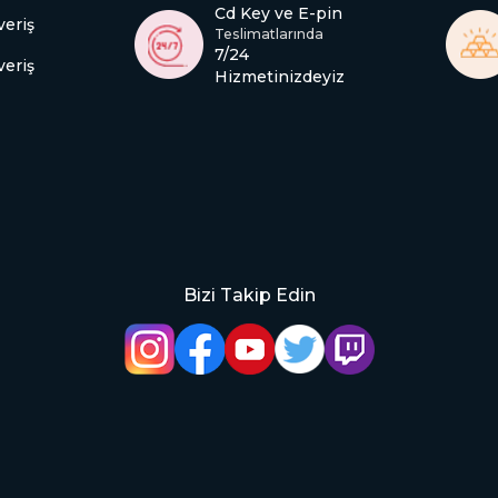
Cd Key ve E-pin
veriş
Teslimatlarında
7/24
veriş
Hizmetinizdeyiz
Bizi Takip Edin