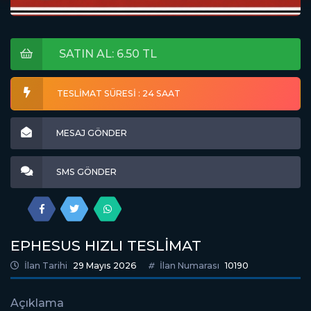
SATIN AL: 6.50 TL
TESLİMAT SÜRESİ : 24 SAAT
MESAJ GÖNDER
SMS GÖNDER
EPHESUS HIZLI TESLİMAT
İlan Tarihi
29 Mayıs 2026
İlan Numarası
10190
Açıklama