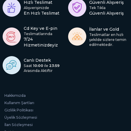
Hızlı Teslimat
Güvenli Alışveriş
Alışverişinizde
Tek Tıkla
En Hızlı Teslimat
Güvenli Alışveriş
Cd Key ve E-pin
İlanlar ve Gold
Teslimatlarında
Teslimatlar en hızlı
7/24
şekilde sizlere temin
Hizmetinizdeyiz
edilmektedir.
Canlı Destek
Saat
10:00
ile
23:59
Arasında Aktiftir
Hakkımızda
Kullanım Şartları
Gizlilik Politikası
Üyelik Sözleşmesi
İlan Sözleşmesi