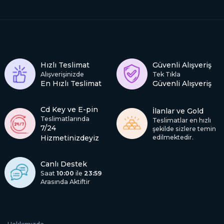
Hızlı Teslimat
Güvenli Alışveriş
Alışverişinizde
Tek Tıkla
En Hızlı Teslimat
Güvenli Alışveriş
Cd Key ve E-pin
İlanlar ve Gold
Teslimatlarında
Teslimatlar en hızlı
7/24
şekilde sizlere temin
Hizmetinizdeyiz
edilmektedir.
Canlı Destek
Saat
10:00
ile
23:59
Arasında Aktiftir