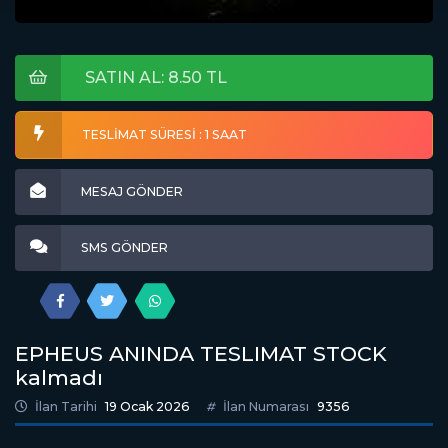
SATIN AL: 8.50 TL
TESLİMAT SÜRESİ : 1 SAAT
MESAJ GÖNDER
SMS GÖNDER
EPHEUS ANINDA TESLIMAT STOCK
kalmadı
İlan Tarihi
19 Ocak 2026
İlan Numarası
9356