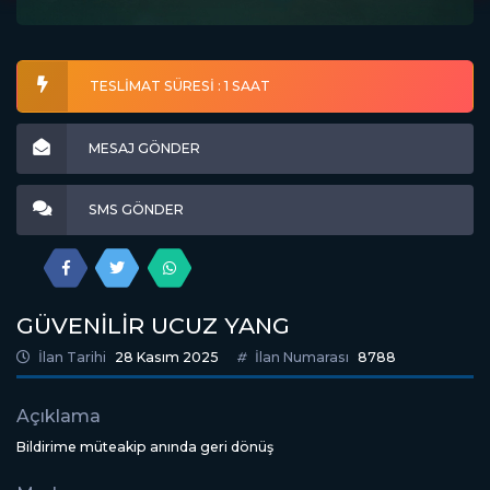
TESLİMAT SÜRESİ : 1 SAAT
MESAJ GÖNDER
SMS GÖNDER
GÜVENİLİR UCUZ YANG
İlan Tarihi
28 Kasım 2025
İlan Numarası
8788
Açıklama
Bildirime müteakip anında geri dönüş