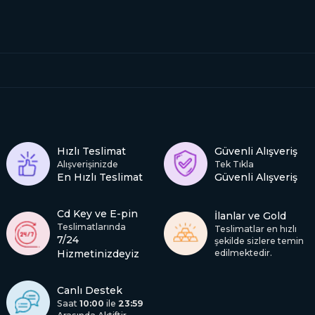
Hızlı Teslimat
Güvenli Alışveriş
Alışverişinizde
Tek Tıkla
En Hızlı Teslimat
Güvenli Alışveriş
Cd Key ve E-pin
İlanlar ve Gold
Teslimatlarında
Teslimatlar en hızlı
7/24
şekilde sizlere temin
Hizmetinizdeyiz
edilmektedir.
Canlı Destek
Saat
10:00
ile
23:59