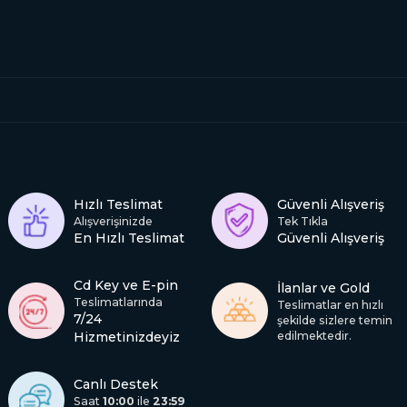
Hızlı Teslimat
Güvenli Alışveriş
Alışverişinizde
Tek Tıkla
En Hızlı Teslimat
Güvenli Alışveriş
Cd Key ve E-pin
İlanlar ve Gold
Teslimatlarında
Teslimatlar en hızlı
7/24
şekilde sizlere temin
Hizmetinizdeyiz
edilmektedir.
Canlı Destek
Saat
10:00
ile
23:59