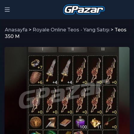
Anasayfa
>
Royale Online Teos - Yang Satışı
> Teos
350 M