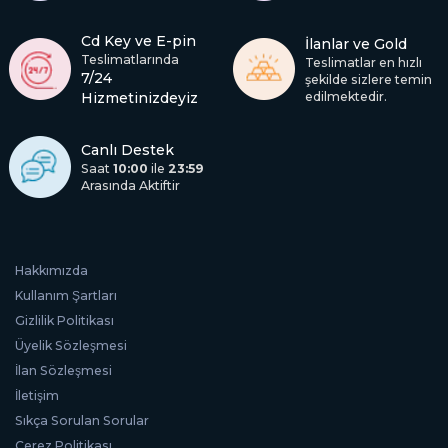
Cd Key ve E-pin
İlanlar ve Gold
Teslimatlarında
Teslimatlar en hızlı
7/24
şekilde sizlere temin
Hizmetinizdeyiz
edilmektedir.
Canlı Destek
Saat
10:00
ile
23:59
Arasında Aktiftir
Hakkımızda
Kullanım Şartları
Gizlilik Politikası
Üyelik Sözleşmesi
İlan Sözleşmesi
İletişim
Sıkça Sorulan Sorular
Çerez Politikası