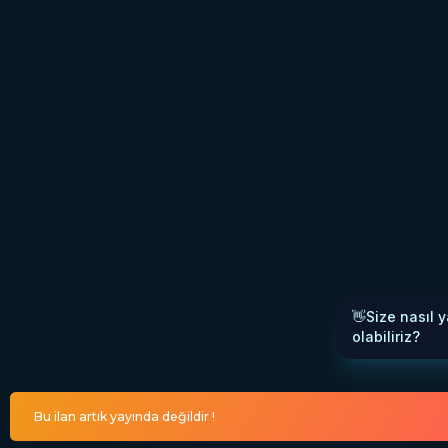
Bu ilan artık yayında değildir !