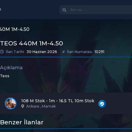
R
40M 1M-4.50
TEOS 440M 1M-4.50
İlan Tarihi
30 Haziran 2026
İlan Numarası
10291
Açıklama
Teos
108 M Stok - 1m - 16.5 TL 10m Stok
Ankara , Mamak
Benzer İlanlar