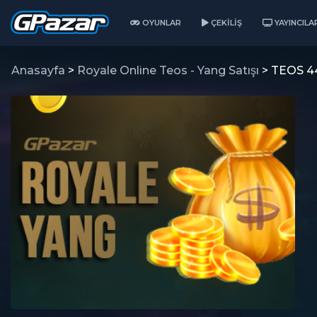
OYUNLAR
ÇEKILIŞ
YAYINCILA
Anasayfa
>
Royale Online Teos - Yang Satışı
> TEOS 4