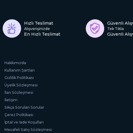
Hızlı Teslimat
Güvenli Alış
Alışverişinizde
Tek Tıkla
En Hızlı Teslimat
Güvenli Alış
Hakkımızda
Kullanım Şartları
Gizlilik Politikası
Üyelik Sözleşmesi
İlan Sözleşmesi
İletişim
Sıkça Sorulan Sorular
Çerez Politikası
İptal ve İade Koşulları
Mesafeli Satış Sözleşmesi