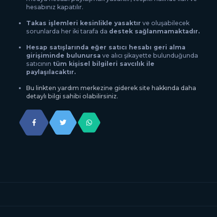
hesabınız kapatılır.
Takas işlemleri kesinlikle yasaktır
ve oluşabilecek
sorunlarda her iki tarafa da
destek sağlanmamaktadır.
Hesap satışlarında eğer satıcı hesabı geri alma
girişiminde bulunursa
ve alıcı şikayette bulunduğunda
satıcının
tüm kişisel bilgileri savcılık ile
paylaşılacaktır.
Bu linkten yardım merkezine giderek site hakkında daha
detaylı bilgi sahibi olabilirsiniz.