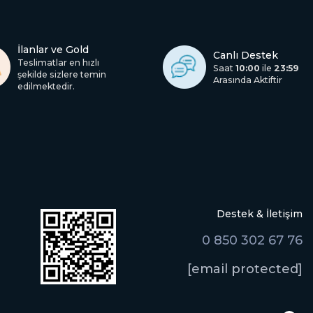
İlanlar ve Gold
Canlı Destek
Teslimatlar en hızlı
Saat
10:00
ile
23:59
şekilde sizlere temin
Arasında Aktiftir
edilmektedir.
Destek & İletişim
0 850 302 67 76
[email protected]