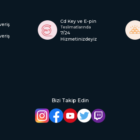
Cd Key ve E-pin
veriş
Teslimatlarında
7/24
veriş
Hizmetinizdeyiz
Bizi Takip Edin