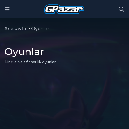
Anasayfa
>
Oyunlar
Oyunlar
İkinci el ve sıfır satılık oyunlar