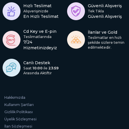
Hızlı Teslimat
Güvenli Alışveriş
Alışverişinizde
Tek Tıkla
En Hızlı Teslimat
Güvenli Alışveriş
Cd Key ve E-pin
İlanlar ve Gold
Teslimatlarında
Teslimatlar en hızlı
7/24
şekilde sizlere temin
Hizmetinizdeyiz
edilmektedir.
Canlı Destek
Saat
10:00
ile
23:59
Arasında Aktiftir
Hakkımızda
Kullanım Şartları
Gizlilik Politikası
Üyelik Sözleşmesi
İlan Sözleşmesi