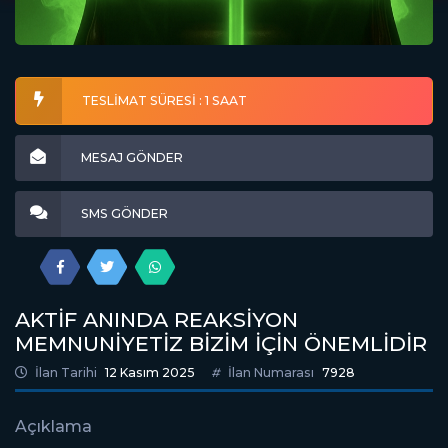
TESLİMAT SÜRESİ : 1 SAAT
MESAJ GÖNDER
SMS GÖNDER
AKTİF ANINDA REAKSİYON
MEMNUNİYETİZ BİZİM İÇİN ÖNEMLİDİR
İlan Tarihi
12 Kasım 2025
İlan Numarası
7928
Açıklama