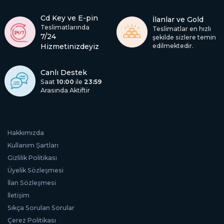
Cd Key ve E-pin
İlanlar ve Gold
Teslimatlarında
Teslimatlar en hızlı
7/24
şekilde sizlere temin
Hizmetinizdeyiz
edilmektedir.
Canlı Destek
Saat
10:00
ile
23:59
Arasında Aktiftir
Hakkımızda
Kullanım Şartları
Gizlilik Politikası
Üyelik Sözleşmesi
İlan Sözleşmesi
İletişim
Sıkça Sorulan Sorular
Çerez Politikası