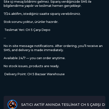
Site içi mesaj bildirimi gelmez. Sipariş verdiğinizde SMS ile
bilgilendirme yapılır ve teslimat hemen gerçekleşir.
7/24 aktifim, istediğiniz saatte sipariş verebilirsiniz.
Stok sorunu yoktur, ürünler hazırdır.
Teslimat Yeri: CH 5 Çarşı Depo
--
No in-site message notifications. After ordering, you’ll receive an
SMS, and delivery is made immediately.
Available 24/7 — you can order anytime.
No stock issues, products are ready.
Delivery Point: CH 5 Bazaar Warehouse
SATICI AKTİF ANINDA TESLİMAT CH 5 ÇARŞI DE