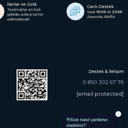
İlanlar ve Gold
Canlı Destek
Teslimatlar en hızlı
Saat
10:00
ile
23:59
şekilde sizlere temin
Arasında Aktiftir
edilmektedir.
Destek & İletişim
0 850 302 67 76
[email protected]