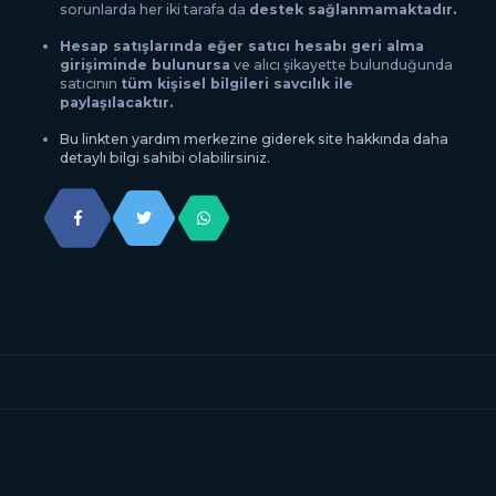
sorunlarda her iki tarafa da
destek sağlanmamaktadır.
Hesap satışlarında eğer satıcı hesabı geri alma
girişiminde bulunursa
ve alıcı şikayette bulunduğunda
satıcının
tüm kişisel bilgileri savcılık ile
paylaşılacaktır.
Bu linkten yardım merkezine giderek site hakkında daha
detaylı bilgi sahibi olabilirsiniz.