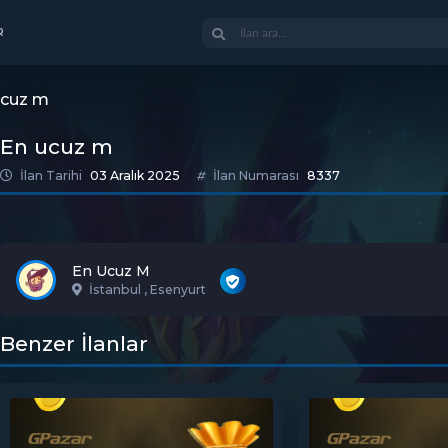
R
ucuz m
En ucuz m
İlan Tarihi
03 Aralık 2025
İlan Numarası
8337
En Ucuz M
İstanbul , Esenyurt
Benzer İlanlar