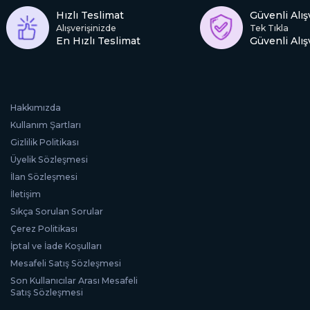
Hızlı Teslimat
Güvenli Alış
Alışverişinizde
Tek Tıkla
En Hızlı Teslimat
Güvenli Alış
Hakkımızda
Kullanım Şartları
Gizlilik Politikası
Üyelik Sözleşmesi
İlan Sözleşmesi
İletişim
Sıkça Sorulan Sorular
Çerez Politikası
İptal ve İade Koşulları
Mesafeli Satış Sözleşmesi
Son Kullanıcılar Arası Mesafeli
Satış Sözleşmesi