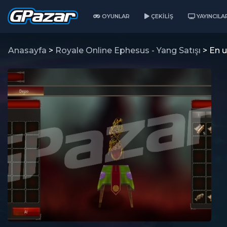
OYUNLAR
ÇEKILIŞ
YAYINCILA
Anasayfa
>
Royale Online Ephesus - Yang Satışı
> En 