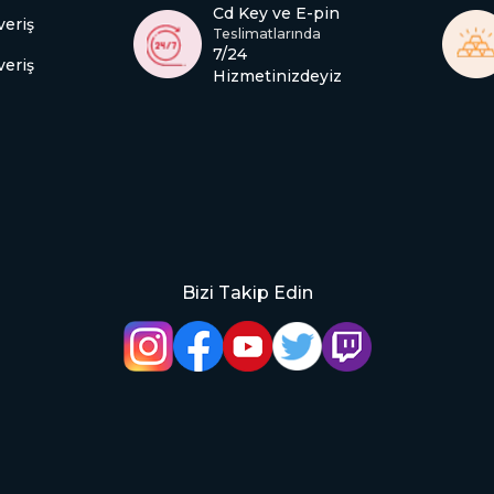
Cd Key ve E-pin
veriş
Teslimatlarında
7/24
veriş
Hizmetinizdeyiz
Bizi Takip Edin