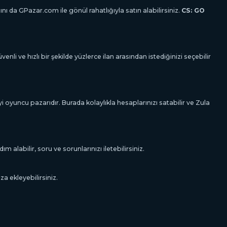
ını da GPazar.com ile gönül rahatlığıyla satın alabilirsiniz.
CS: GO
li ve hızlı bir şekilde yüzlerce ilan arasından istediğinizi seçebilir
 oyuncu pazarıdır. Burada kolaylıkla hesaplarınızı satabilir ve Zula
m alabilir, soru ve sorunlarınızı iletebilirsiniz.
za ekleyebilirsiniz.