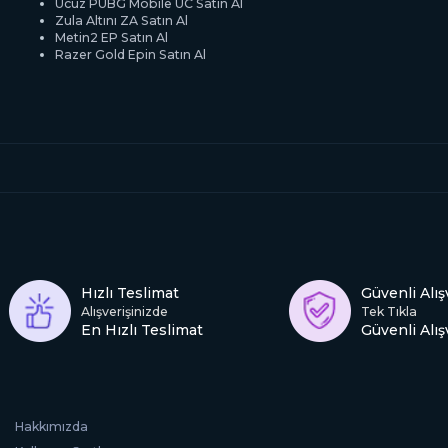
Ucuz PUBG Mobile UC Satın Al
Zula Altını ZA Satın Al
Metin2 EP Satın Al
Razer Gold Epin Satın Al
Hızlı Teslimat
Güvenli Alış
Alışverişinizde
Tek Tıkla
En Hızlı Teslimat
Güvenli Alış
Hakkımızda