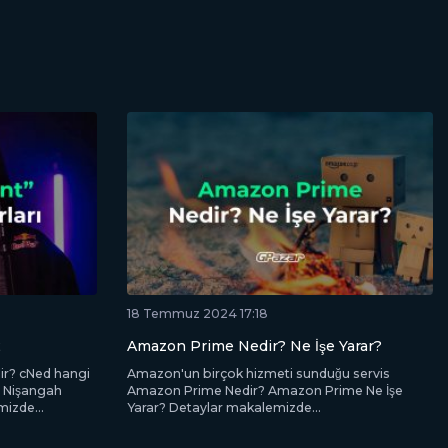
18 Temmuz 2024 17:18
2
Amazon Prime Nedir? Ne İşe Yarar?
ir? cNed hangi
Amazon'un birçok hizmeti sunduğu servis
t Nişangah
Amazon Prime Nedir? Amazon Prime Ne İşe
mizde...
Yarar? Detaylar makalemizde...