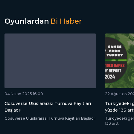
Oyunlardan
Bi Haber
04 Nisan 2025 16:00
22 Ağustos 20
Gosuverse Uluslararası Turnuva Kayıtları
Türkiyedeki g
Başladı!
yüzde 133 art
Gosuverse Uluslararası Turnuva Kayıtları Başladı!
Türkiyedeki geli
133 arttı