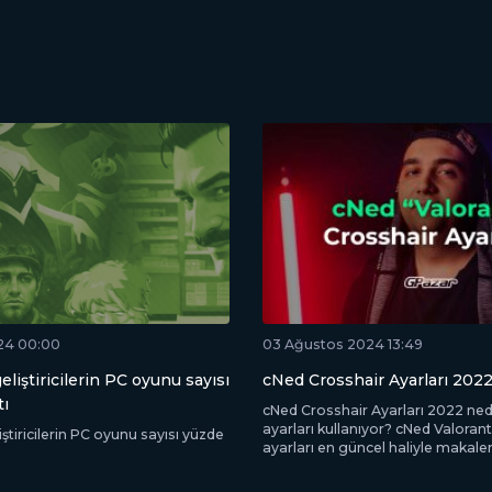
24 00:00
03 Ağustos 2024 13:49
eliştiricilerin PC oyunu sayısı
cNed Crosshair Ayarları 202
tı
cNed Crosshair Ayarları 2022 ned
ayarları kullanıyor? cNed Valoran
ştiricilerin PC oyunu sayısı yüzde
ayarları en güncel haliyle makale