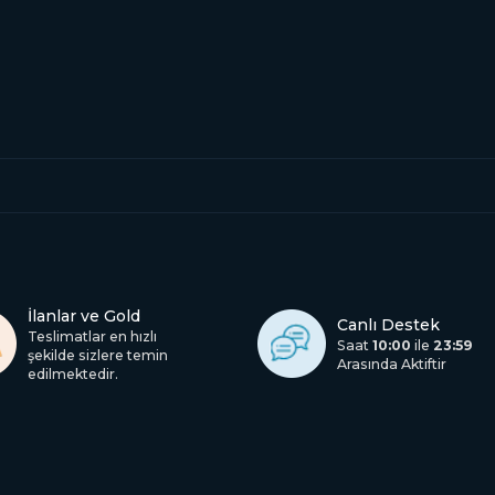
İlanlar ve Gold
Canlı Destek
Teslimatlar en hızlı
Saat
10:00
ile
23:59
şekilde sizlere temin
Arasında Aktiftir
edilmektedir.